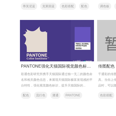
蒂芙尼蓝
克莱因蓝
色彩搭配
配色
调色板
ral色彩
PANTONE强化天猫国际视觉颜色标识，联合打造“天际紫”色彩
传图配色
彩通色彩研究所携手天猫国际通过独一无二的颜色命
千通彩的传
名和相关颜色信息，来展现天猫国际极富发现感的平
具。当你上
台特性，强化视觉颜色标识，提升天猫国际的...
品时，可以随
配色
流行色
潘通
PANTONE
色彩搭配