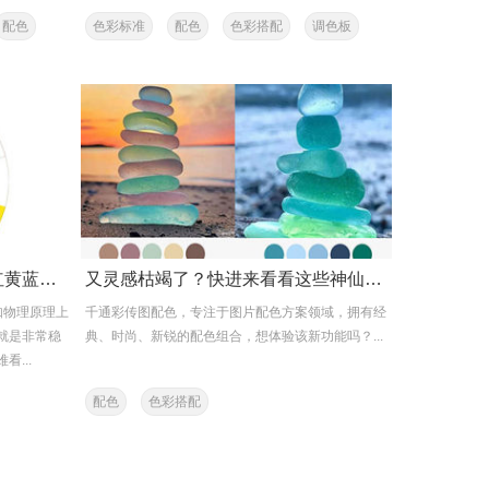
配色
色彩标准
配色
色彩搭配
调色板
艺术家是如何通过游泳池玩转红黄蓝的色彩搭配
又灵感枯竭了？快进来看看这些神仙配色卡
如物理原理上
千通彩传图配色，专注于图片配色方案领域，拥有经
就是非常稳
典、时尚、新锐的配色组合，想体验该新功能吗？...
...
配色
色彩搭配