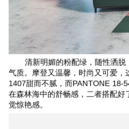
清新明媚的粉配绿，随性洒脱，
气质。摩登又温馨，时尚又可爱，这里的
1407甜而不腻，而PANTONE 18
在森林海中的舒畅感，二者搭配好
觉惊艳感。