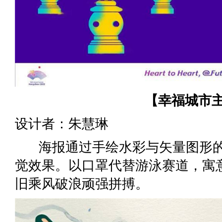
【幸福城市
设计者：朱慧琳
海报通过手绘水彩与矢量图形的
觉效果。以口罩代替游泳赛道，寓
旧乘风破浪顽强拼搏。