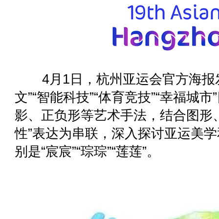
4月1日，杭州亚运会官方海报发
文”“智能科技”“体育竞技”“幸福城
影、正负形等艺术手法，结合图形
性”表达为串联，深入探讨亚运美
别是“宸宸”“琮琮”“莲莲”。