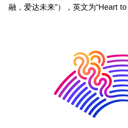
融，爱达未来”），英文为“Heart to H