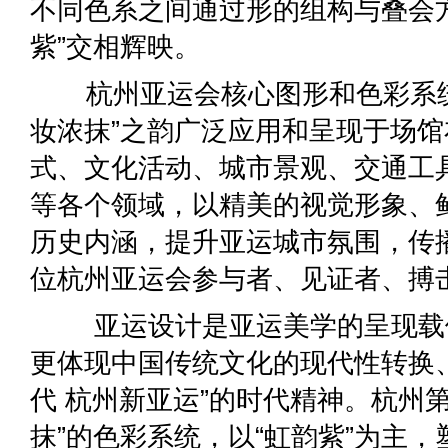
不同色系之间通过形的组构与叠会
紫”交相辉映。
杭州亚运会核心图形和色彩系统发
妆浓抹”之韵广泛应用和呈现于场
式、文化活动、城市景观、交通工
等各个领域，以精美的视觉形象、
历史内涵，提升亚运城市氛围，传
位杭州亚运会参与者、见证者、搏
亚运设计是亚运美学的呈现载体
更体现中国传统文化的现代性转换
代 杭州新亚运”的时代精神。杭州第
抹”的色彩系统，以“虹韵紫”为主