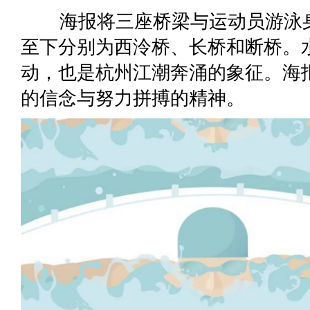
海报将三座桥梁与运动员游泳身
至下分别为西泠桥、长桥和断桥。
动，也是杭州江潮奔涌的象征。海
的信念与努力拼搏的精神。