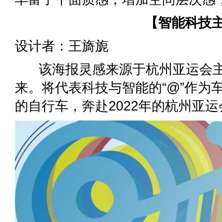
【智能科技
设计者：王旖旎
该海报灵感来源于杭州亚运会主
来。将代表科技与智能的“@”作为
的自行车，奔赴2022年的杭州亚