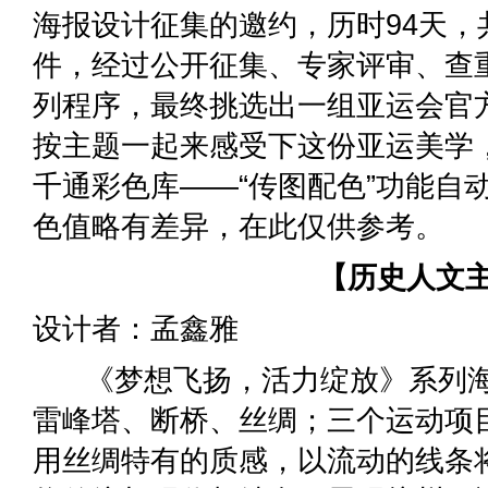
海报设计征集的邀约，历时94天，
件，经过公开征集、专家评审、查
列程序，最终挑选出一组亚运会官
按主题一起来感受下这份亚运美学
千通彩色库——“传图配色”功能自
色值略有差异，在此仅供参考。
【历史人文
设计者：孟鑫雅
《梦想飞扬，活力绽放》系列海
雷峰塔、断桥、丝绸；三个运动项
用丝绸特有的质感，以流动的线条