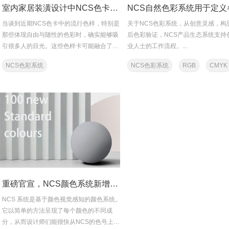
室内家居装潢设计中NCS色卡流行色样有着独特的优势
当谈到近期NCS色卡中的流行色样，特别是
关于NCS色彩系统，从创意灵感，构
那些体现自由与随性的色彩时，确实能够吸
后色彩验证，NCS产品生态系统支持
引很多人的目光。这些色样卡可能融合了多
业人士的工作流程。...
种色彩元素，展现出一...
NCS色彩系统
NCS色彩系统
RGB
CMYK
重磅官宣，NCS颜色系统新增100种全新色调
NCS 系统是基于颜色视觉感知的颜色系统。
它以简单的方法呈现了每个颜色的不同成
分，从而设计师们能很快从NCS的色号上辨