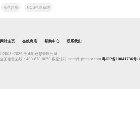
认这个颜色的大致属性，精...
颜色趋势
NCS色彩系统
网站主页
在线商店
帮助中心
联系我们
©2008~2026 千通彩色彩管理公司
全国销售热线：400-678-8050 客服信箱:store@qtccolor.com
粤ICP备10041736号-