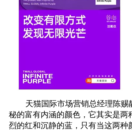
天猫国际市场营销总经理陈赐靓
秘的富有内涵的颜色，它其实是两
烈的红和沉静的蓝，只有当这两种