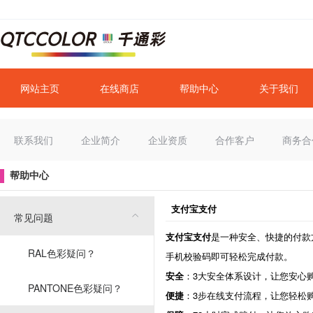
网站主页
在线商店
帮助中心
关于我们
联系我们
企业简介
企业资质
合作客户
商务合
帮助中心
支付宝支付
常见问题
支付宝支付
是一种安全、快捷的付款
RAL色彩疑问？
手机校验码即可轻松完成付款。
安全
：3大安全体系设计，让您安心
PANTONE色彩疑问？
便捷
：3步在线支付流程，让您轻松