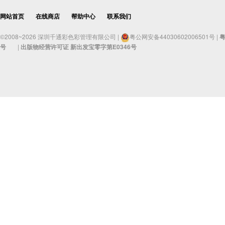
网站首页
在线商店
帮助中心
联系我们
©2008~2026 深圳千通彩色彩管理有限公司 |
粤公网安备44030602006501号 |
粤
号
|
出版物经营许可证 新出发宝零字第E0346号