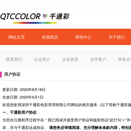
网站主页
在线商店
帮助中心
关于我们
联系我们
企业简介
企业资质
合作客户
商务合
用户协议
更新日期 :2020年8月18日
生效日期 :2020年9月1日
欢迎您使用深圳千通彩色彩管理有限公司网站的相关服务（以下简称千通彩
一、千通彩用户协议
当您在注册程序过程中在 “ 我已阅读并接受用户协议和版权协议”处打勾“
容，并与千通彩达成协议。
请您务必审慎阅读、充分理解各条款内容，特别