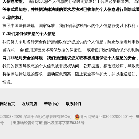
人信息类型。
我们承诺您个人信息的存储时间始终处于合理必要期限内。
当
等形式通知您，并根据法律法规的要求尽快对已收集的个人信息进行删除或
6 .您的权利
按照中国法律法规、国家标准，我们保障您对自己的个人信息行使以下权利： 查
7 .我们如何保护您的个人信息
我们努力采用各种安全保护措施以保护您提供的个人信息，防止数据遭到未授权
览方式 ，会 使用加密技术确保数据的保密性 ，或者使用受信赖的保护机制
网并非绝对安全的环境，我们强烈建议您采取积极措施保证个人信息的安全
我们的原因导致您的个人信息被非授权访问、公开披露、篡改或毁坏，导致您
将按照法律法规的要求，启动应急预案，阻止安全事件扩大，并以推送通知
情况。
网站首页
在线商店
帮助中心
联系我们
©2008~2026 深圳千通彩色彩管理有限公司 |
粤公网安备44030602006501号 |
粤
号
|
出版物经营许可证 新出发宝零字第E0346号