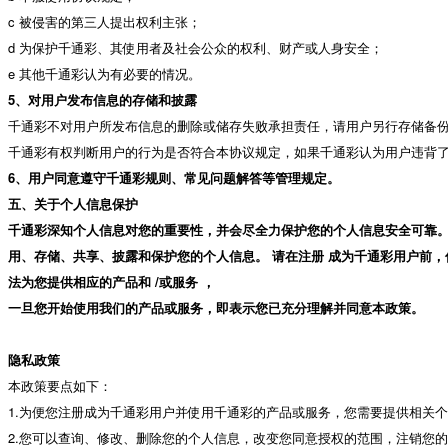
c 被侵害的第三人提出权利主张；
d 为保护千通彩、其使用者及社会公众的权利、财产或人身安全；
e 其他千通彩认为有必要的情况。
5、对用户发布信息的存储和披露
千通彩不对用户所发布信息的删除或储存失败承担责任，请用户另行存储备
千通彩有权判断用户的行为是否符合本协议规定，如果千通彩认为用户违背
6、用户同意遵守千通彩规则、常见问题解答等管理规定。
五、关于个人信息保护
千通彩深知个人信息对您的重要性，并会尽全力保护您的个人信息安全可靠。
用、存储、共享、披露和保护您的个人信息。 请在注册 成为千通彩用户前，
法为您提供相应的产品和 /或服务 ，
一旦您开始使用我们的产品或服务，即表示您已充分理解并同意本政策。
隐私政策
本政策要点如下：
1.为便您注册成为千通彩用户并使用千通彩的产品或服务，您需要提供相关
2.您可以查询、修改、删除您的个人信息，改变您同意授权的范围，注销您