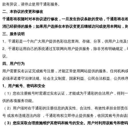
款有异议，请停止使用千通彩服务。
二、本协议的变更和修改
千通彩有权随时对本协议进行修改，一旦发生协议条款的变动，千通彩将在
消已经获得的服务；如果用户选择在本协议变更后继续访问或使用本网站，
三、服务说明
1、千通彩是一个向广大用户提供色彩信息查询、存储、分享，供用户上传及
2、千通彩运用自己的系统通过互联网向用户提供服务，除非另有明确规定，
议。
四、用户行为
用户需要实名认证完成账号注册，才能正常使用网站提供的服务。任何机构
必须承诺遵守法律法规、社会主义制度、国家利益、公民合法权益、公共秩
1、用户账号、密码和安全
（ 1）您在注册账号时需通过实名认证，才能成为千通彩的合法用户，得到
供的各项服务功能。
（ 2）用户须对在千通彩的注册信息的真实性、合法性、有效性承担全部责
号 或发布违规违法内容 ，千通彩有权立即停止提供服务，收回其账号并由
（ 3）您应采取合理措施维护其密码和账号的安全。用户对利用该账号和密