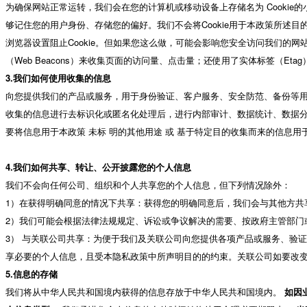
为确保网站正常运转，我们会在您的计算机或移动设备上存储名为 Cookie的小
够记住您的用户身份、存储您的偏好。我们不会将Cookie用于本政策所述目
浏览器设置阻止Cookie。但如果您这么做，可能会影响您安全访问我们的网
（Web Beacons）来收集页面的访问量、点击量；还使用了实体标签（E
3.我们如何使用收集的信息
向您提供我们的产品或服务，用于身份验证、客户服务、安全防范、备份等
收集的信息进行去标识化或匿名化处理后，进行内部审计、数据统计、数据
要将信息用于本政策 未标 明的其他用途 或 基于特定目的收集而来的信息用
4.我们如何共享、转让、公开披露您的个人信息
我们不会向任何公司、组织和个人共享您的个人信息，但下列情况除外：
1）在获得明确同意的情况下共享：获得您的明确同意后，我们会与其他方共
2）我们可能会根据法律法规规定、诉讼或争议解决的需要、按政府主管部门
3） 与关联公司共享：为便于我们及关联公司向您提供各项产品或服务、验
享必要的个人信息，且受本隐私政策中所声明目的的约束。关联公司如要改
5.信息的存储
我们将从中华人民共和国境内获得的信息存放于中华人民共和国境内。
如因