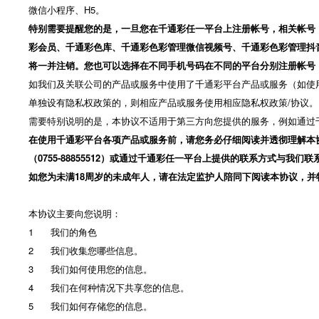
微信小程序、H5。
特别需要提醒您的是，一旦您在
千通彩
任一平台上注册帐号，相关帐号
彩
会员、
千通彩
色库
、
千通彩
色彩管理微信视频号
、
千通彩
色彩管理抖
将一并注销。您也可以选择在不同手机号码在不同的平台分别注册帐号
如我们及关联公司的产品或服务中使用了千通彩平台产品或服务（如使
单独设有隐私权政策的，则相应产品或服务使用相应隐私权政策/协议。
需要特别说明的是，本协议不适用于第三方向您提供的服务，例如通过
在使用
千通彩
平台各项产品或服务前，请您务必仔细阅读并透彻理解本
（
0755-88855512
）或通过
千通彩
任一平台上提供的联系方式与我们联
如您为未满18周岁的未成年人，请在法定监护人陪同下阅读本协议，并
本协议主要向您说明：
1 我们的角色
2 我们收集您哪些信息。
3 我们如何使用您的信息。
4 我们在何种情况下共享您的信息。
5 我们如何存储您的信息。