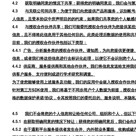
4.2
获取明确同意的情况下共享：获得您的明确同意后，我们会与第
4.3
与关联公司间共享：为便于我们向您提供产品和服务，识别帐号
人信息，且受本协议中所声明目的的约束，如果我们共享您的个人敏感
4.4
与授权合作伙伴共享：我们可能委托授权合作伙伴为您提供某些
信息，且不得将此信息用于其他任何目的。此类处理后数据的使用和共
目前，我们的授权合作伙伴包括以下类型：
4.4.1
广告、分析服务类的授权合作伙伴。请知悉，为向您提供更便捷
信息，或者我们将这些信息进行去标识化处理，以便它不会识别您个人
4.4.2
供应商、服务提供商和其他合作伙伴。我们将信息发送给支持我
供客户服务、支付便利或进行学术研究和调查。
为了使您能够使用上述服务及功能，我们的应用中会嵌入授权合作伙伴
针对第三方SDK使用，我们将基于不同步用户个人数据为前提，授权合
格的数据保护承诺/协议，令其按照我们的委托目的、服务说明、本隐
4.5
我们不会将您的个人信息转让给任何公司、组织和个人，但以下
4.5.1
在获取明确同意的情况下转让：获得您的明确同意后，我们会向
4.5.2
在
千通彩
平台服务提供者发生合并、内外部业务重组、收购或破