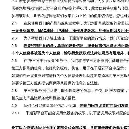
2.3 若您参与千通彩平台相关促销促活等各类活动，为发放和寄送相
需要您填写/提供第三方平台账户绑定的手机号，此类信息将收集与传
参与该活动，即视为您同意我们收集并为上述目的使用该信息。您也可
2.4 在您使用我们的产品与服务过程中，为识别帐号或设备的异常
一设备标识符、MAC地址、IP地址、操作系统版本、注册日期以及用
2.5 为了帮助我们了解上述任一千通彩平台的运行情况，我们可能
2.6
需要特别注意的是，单独的设备信息、服务日志信息是无法识别
非个人信息将被视为个人信息，除取得您授权或法律法规另有规定外，
2.6 在“第三方平台设备”业务中，我们将与第三方服务提供商进行
第三方帐号的信息，包括您的昵称、头像，用于在千通彩平台中显示；
如我们在开展业务时需进行的个人信息处理活动超出您原本向第三方服
并要求第三方服务提供商保障其提供的信息的合法性。
2.8 第三方服务提供商也可能会收集您的信息，在使用相关功能前
相关生态产品隐私条款和撤销相关授权。
2.9 我们也可能收集其他信息，例如，
您参与问卷调查时向我们发送
2.10 千通彩平台可能会调用您设备的权限，以下是调用权限对应的
您可以在设置功能中选择关闭部分或全部权限，从而拒绝我们收集对应