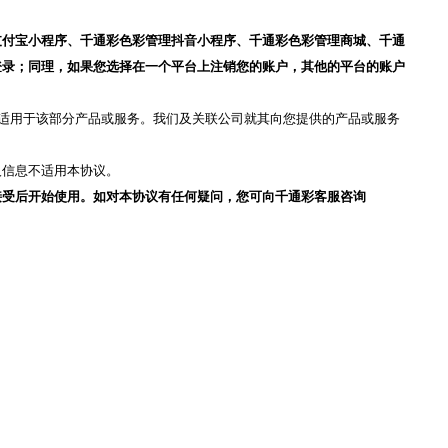
支付宝小程序、
千通彩
色彩管理抖音小程序、
千通彩
色彩管理
商城、
千通
登录；同理，如果您选择在一个平台上注销您的账户，其他的平台的账户
样适用于该部分产品或服务。我们及关联公司就其向您提供的产品或服务
人信息不适用本协议。
接受后开始使用。如对本协议有任何疑问，您可向
千通彩
客服咨询