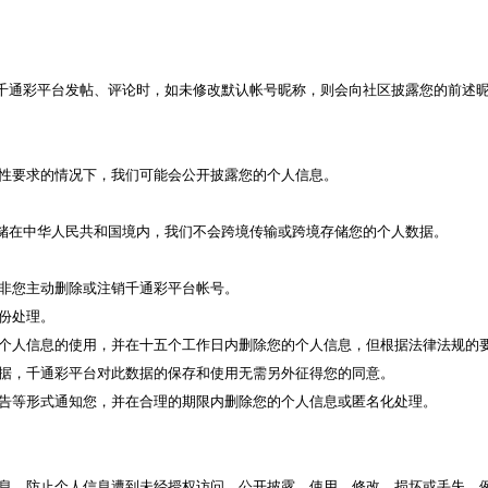
通彩平台发帖、评论时，如未修改默认帐号昵称，则会向社区披露您的前述昵称。
制性要求的情况下，我们可能会公开披露您的个人信息。
储在中华人民共和国境内，我们不会跨境传输或跨境存储您的个人数据。
除非您主动删除或注销千通彩平台帐号。
份处理。
您个人信息的使用，并在十五个工作日内删除您的个人信息，但根据法律法规的
数据，千通彩平台对此数据的保存和使用无需另外征得您的同意。
公告等形式通知您，并在合理的期限内删除您的个人信息或匿名化处理。
信息，防止个人信息遭到未经授权访问、公开披露、使用、修改、损坏或丢失。例