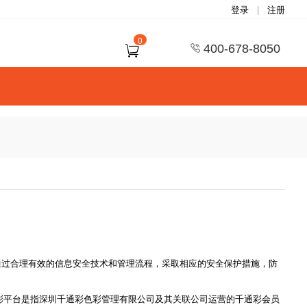
登录
|
注册
0
400-678-8050
通过合理有效的信息安全技术和管理流程，采取相应的安全保护措施，防
彩平台是指深圳千通彩色彩管理有限公司及其关联公司运营的千通彩会员