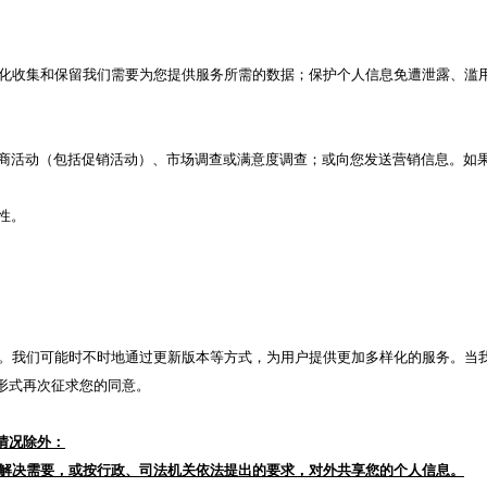
小化收集和保留我们需要为您提供服务所需的数据；保护个人信息免遭泄露、滥
与电商活动（包括促销活动）、市场调查或满意度调查；或向您发送营销信息。
性。
式。我们可能时不时地通过更新版本等方式，为用户提供更加多样化的服务。当
形式再次征求您的同意。
情况除外：
解决需要，或按行政、司法机关依法提出的要求，对外共享您的个人信息。