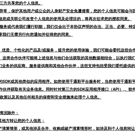
三方共享您的个人信息。
异常，保护其他用户或公众的人身财产安全免遭侵害，您的个人信息可能会与我
信息或关联公司改变个人信息的使用及处理目的，将再次征求您的授权同意。
服务或代表我们履行职能，我们仅会出于本协议声明的合法、正当、必要、特
享我们无需另行向您通知并征得您的同意。
、优质、个性化的产品及/或服务，提升您的使用体验，我们可能会委托这些合
。这类合作伙伴可能将上述信息与他们合法获取的其他数据相结合，以执行我
们业务的供应商、服务提供商和其他合作伙伴，这些支持包括受我们委托提供的
的SDK或其他类似的应用程序。如您使用
千通彩
平台服务时，当您使用
千通彩
作伙伴获取有关业务信息。同时针对第三方的SDK应用程序接口（API）,、软
私政策以及其他任何相关的保密和安全措施来处理个人信息。
情况除外：
其他方转让您的个人信息；
产清算情形，或其他涉及合并、收购或破产清算情形时，如涉及到个人信息转让