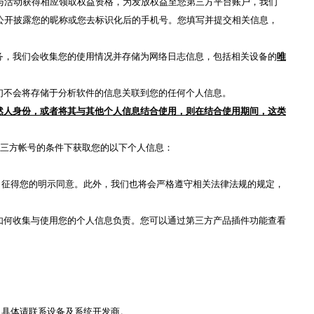
参与活动获得相应领取权益资格，为发放权益至您第三方平台账户，我们
公开披露您的昵称或您去标识化后的手机号。您填写并提交相关信息，
务，我们会收集您的使用情况并存储为网络日志信息，包括相关设备的
唯
们不会将存储于分析软件的信息关联到您的任何个人信息。
然人身份，或者将其与其他个人信息结合使用，则在结合使用期间，这类
第三方帐号的条件下获取您的以下个人信息：
，征得您的明示同意。此外，我们也将会严格遵守相关法律法规的规定，
如何收集与使用您的个人信息负责。您可以通过第三方产品插件功能查看
，具体请联系设备及系统开发商。