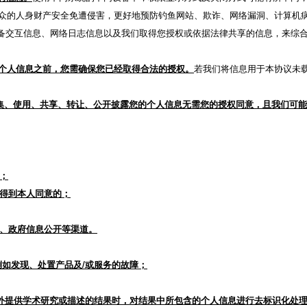
或公众的人身财产安全免遭侵害，更好地预防钓鱼网站、欺诈、网络漏洞、计算机
备交互信息、网络日志信息以及我们取得您授权或依据法律共享的信息，来综
个人信息之前，您需确保您已经取得合法的授权。
若我们将信息用于本协议未
集、使用、共享、转让、公开披露您的个人信息无需您的授权同意，且我们可能
；
得到本人同意的；
、政府信息公开等渠道。
例如发现、处置产品及/或服务的故障；
外提供学术研究或描述的结果时，对结果中所包含的个人信息进行去标识化处