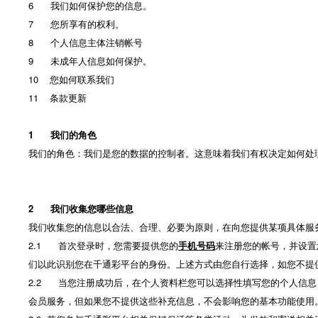
6 我们如何保护您的信息。
7 您所享有的权利。
8 个人信息主体注销帐号
9 未成年人信息如何保护。
10 您如何联系我们
11 条款更新
1 我们的角色
我们的角色：我们是您的数据的控制者。这意味着我们有权决定如何处
2 我们收集您哪些信息
我们收集您的信息以合法、合理、必要为原则，在向您提供某项具体服
2.1 首次登录时，您需要提供您的
手机号码
来注册您的帐号，并设置
们以此识别您在千通彩平台的身份。上述方式由您自行选择，如您不提
2.2 当您注册成功后，在个人资料栏您可以选择性填写您的个人信息
会员服务，但如果您不提供这些补充信息，不会影响您的基本功能使用