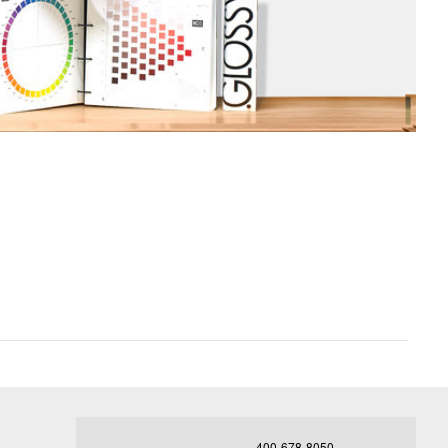
400-678-8050