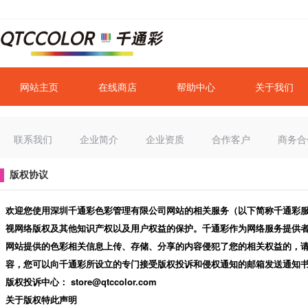
网站主页
在线商店
帮助中心
关于我们
联系我们
企业简介
企业资质
合作客户
商务合
版权协议
欢迎您使用深圳千通彩色彩管理有限公司网站的相关服务（以下简称千通彩
视网络版权及其他知识产权以及用户权益的保护。千通彩作为网络服务提供
网站提供的色彩相关信息上传、存储、分享的内容侵犯了您的相关权益的，
容，您可以向千通彩所设立的专门接受版权投诉和侵权通知的邮箱发送通知
版权投诉中心： store@qtccolor.com
关于版权特此声明