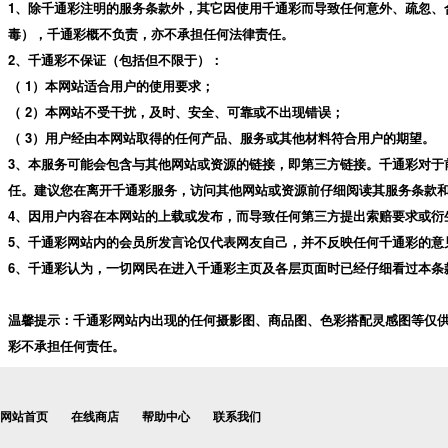
1、除千通彩注明的服务条款外，其它因使用千通彩而导致任何意外、疏忽、
毒），千通彩概不负责，亦不承担任何法律责任。
2、千通彩不保证（包括但不限于）：
（ 1）本网站适合用户的使用要求；
（ 2）本网站不受干扰，及时、安全、可靠或不出现错误；
（ 3）用户经由本网站取得的任何产品、服务或其他材料符合用户的期望。
3、本服务可能会包含与其他网站或资源的链接，即第三方链接。千通彩对于
任。建议您在离开千通彩服务，访问其他网站或资源前仔细阅读其服务条款
4、因用户内容在本网站的上载或发布，而导致任何第三方提出索赔要求或衍
5、千通彩网站内的会员所发言论仅代表网友自己，并不反映任何千通彩的意
6、千通彩认为，一切网民在进入千通彩主页及各层页面时已经仔细看过本条
温馨提示：千通彩网站内出现的任何摄影图、商品图、色彩搭配灵感图等仅
彩不承担任何责任。
网站首页
在线商店
帮助中心
联系我们