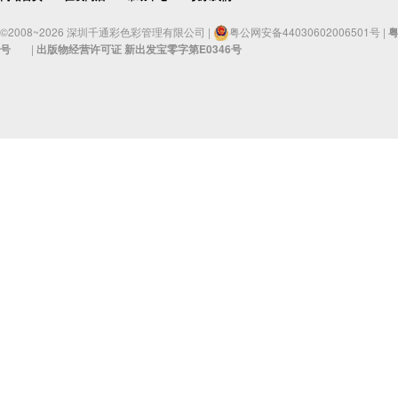
©2008~2026 深圳千通彩色彩管理有限公司 |
粤公网安备44030602006501号 |
粤
号
|
出版物经营许可证 新出发宝零字第E0346号