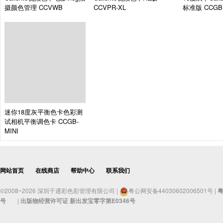
摄颜色管理
CCVWB
CCVPR-XL
标准版
CCGB
迷你18度灰平衡色卡色彩测
试相机平衡调色卡
CCGB-
MINI
网站首页
在线商店
帮助中心
联系我们
©2008~2026 深圳千通彩色彩管理有限公司 |
粤公网安备44030602006501号 |
粤
号
|
出版物经营许可证 新出发宝零字第E0346号