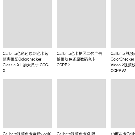
Calibrite色彩还原24色卡远
Calibrite色卡护照二代广告
Calibrite
距离摄影Colorchecker
拍摄肤色还原数码色卡
ColorChecker
Classic XL 加大尺寸
CCC-
CCPP2
Video 2视
XL
CCPPV2
Calibrite视频色卡电影vlog拍
Calibrite视频色卡XL版
18度灰卡Cali