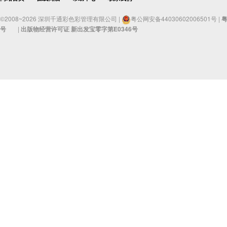
©2008~2026 深圳千通彩色彩管理有限公司 |
粤公网安备44030602006501号 |
粤
号
|
出版物经营许可证 新出发宝零字第E0346号