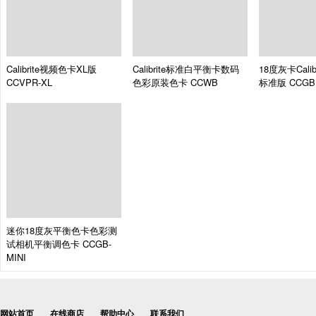
Calibrite视频色卡XL版
Calibrite标准白平衡卡数码
18度灰卡Cali
CCVPR-XL
色彩原装色卡
CCWB
标准版
CCGB
迷你18度灰平衡色卡色彩测
试相机平衡调色卡
CCGB-
MINI
网站首页
在线商店
帮助中心
联系我们