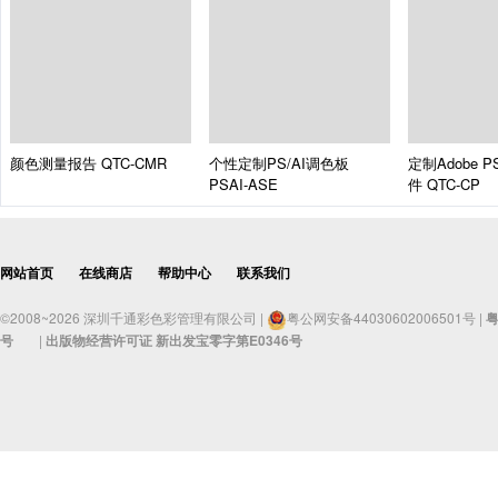
颜色测量报告
QTC-CMR
个性定制PS/AI调色板
定制Adobe 
PSAI-ASE
件
QTC-CP
网站首页
在线商店
帮助中心
联系我们
©2008~2026 深圳千通彩色彩管理有限公司 |
粤公网安备44030602006501号 |
粤
号
|
出版物经营许可证 新出发宝零字第E0346号