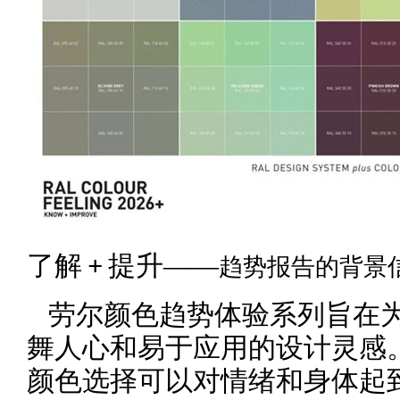
了解
提升——
趋势报告的背景
+
劳尔颜色趋势体验系列旨在为
舞人心和易于应用的设计灵感
颜色选择可以对情绪和身体起