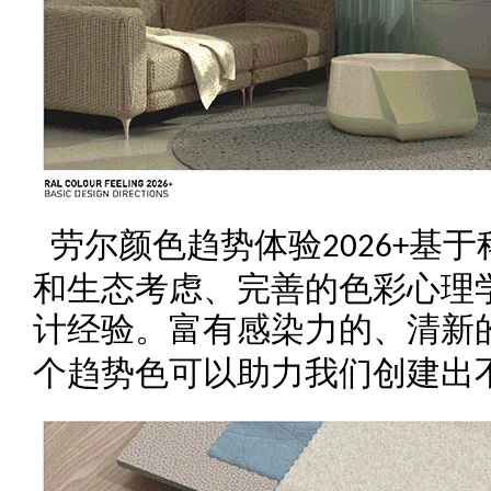
劳尔颜色趋势体验
基于
2026+
和生态考虑、完善的色彩心理
计经验。富有感染力的、清新
个趋势色可以助力我们创建出