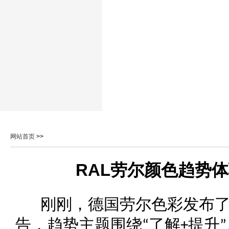
网站首页
>>
RAL劳尔颜色趋势体验
刚刚，德国劳尔色彩发布
告，趋势主题围绕
了解
提升
“
+
”