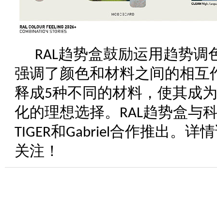
趋势盒鼓励运用趋势调
RAL
强调了颜色和材料之间的相互
释成
种不同的材料，使其成
5
化的理想选择。
趋势盒与
RAL
和
合作推出。详情
TIGER
Gabriel
关注！