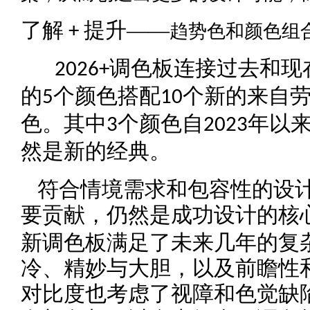
了解
提升——
趋势色和颜色组
+
调色板连接过去和现
2026+
的
个颜色搭配
个新的来自
5
10
色。其中
个颜色自
年以
3
2023
然是新的经典。
符合情境需求和包容性的设计
要贡献，仍然是成功设计的核
新调色板满足了未来几年的复
冷、精妙与大胆，以及前瞻性
对比度也考虑了视障和色觉缺