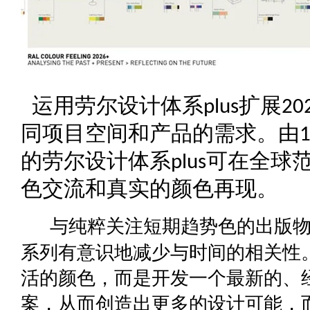
运用劳尔设计体系
扩展
plus
20
同项目空间和产品的需求。由
1
的劳尔设计体系
可在全球
plus
色交流和真实的颜色再现。
与纯粹关注短期趋势色的出版
系列有意识地减少与时间的相关性
活的颜色，而是开发一个最新的、
案，从而创造出更多的设计可能，