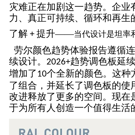
灾难正在加剧这一趋势。企业
力、真正可持续、循环和再生
了解
提升——
当代设计是坦率
+
劳尔颜色趋势体验报告遵循连
续设计。
趋势调色板延
2026+
增加了
个全新的颜色。这种
10
了组合，并延长了调色板的使
改进释放了更多的空间。现在
于为所有人创造一个值得生活