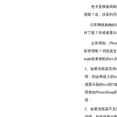
色卡是根据高制造
觉呢？这，涉及到另
日常网络购物的过
对了呢？亦或者显示
众所周知，Phot
彩管理呢？浏览器支
srgb或者相机的i
1、如果浏览器支持i
理，则会将嵌入的ic
成显示器的icc进行
理类似PhotoSho
理；
2、如果浏览器不支持
管理，则直接显示图