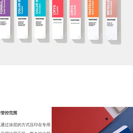
差管控范围
色通过涂层的方式压印在专用