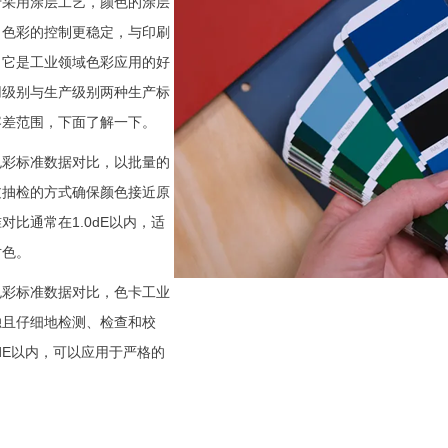
于采用涂层工艺，颜色的涂层
，
色彩的控制更稳定，与印刷
，它
是工业领域色彩应用的好
用级别与生产级别两种生产标
容差范围，下面了解一下。
色彩标准数据对比，以批量的
过抽检的方式确保颜色接近原
对比通常在1.0dE以内，
适
对色。
色彩标准数据对比，
色卡工业
独且仔细地检测、检查和校
5dE以内，可以应用于严格的