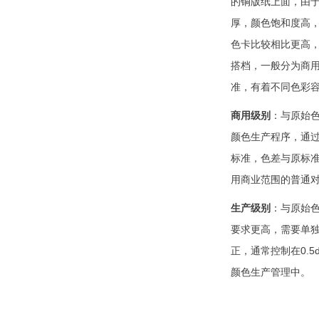
的铜版纸上面，由
厚，颜色饱和度高
色卡比较相比更高
搭档，一般分为商
准，有着不同色彩
商用级别
：与原始
颜色生产程序，通
标准，色差与原标准
用商业范围的普通
生产级别
：
与原始
要求更高，需要单
正，通常控制在0.
颜色生产管理中。