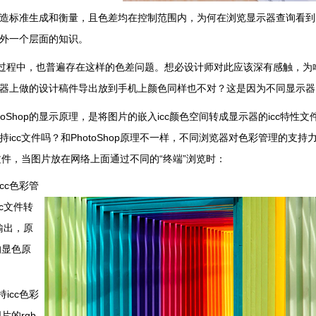
标准生成和衡量，且色差均在控制范围内，为何在浏览显示器查询看到
外一个层面的知识。
程中，也普遍存在这样的色差问题。想必设计师对此应该深有感触，为
器上做的设计稿件导出放到手机上颜色同样也不对？这是因为不同显示器
oShop的显示原理，是将图片的嵌入icc颜色空间转成显示器的icc特性
持icc文件吗？和PhotoShop原理不一样，不同浏览器对色彩管理的
cc文件，当图片放在网络上面通过不同的“终端”浏览时：
cc色彩管
c文件转
输出，原
p的显色原
icc色彩
片的rgb