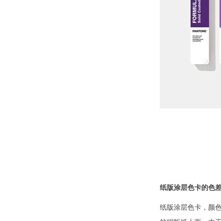
纸版涂层色卡的色
纸版涂层色卡，颜