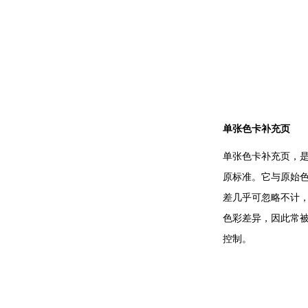
单张色卡补充页
单张色卡补充页，
原标准。它与原始
差几乎可忽略不计
色彩差异，因此常
控制。